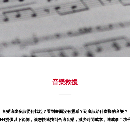
音樂救援
音樂這麼多該從何找起？看到畫面沒有靈感？到底該給什麼樣的音樂？
CIAN4提供以下範例，讓您快速找到合適音樂，減少時間成本，達成事半功