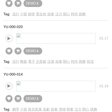
DEMO
Tag:
流行
小號
銅管
電吉他
節奏
活力
開心
時尚
跳舞
YU-000-020
01:17
DEMO
Tag:
流行
舞曲
電子
主題曲
活潑
節奏
開心
時尚
跳舞
韓流
YU-000-014
01:16
DEMO
Tag:
鋼琴
小號
薩克斯風
喜劇
節奏
滑稽
興奮
活力
開心
跳舞