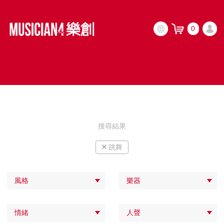
0
搜尋結果
×
跳舞
風格
樂器
情緒
人聲