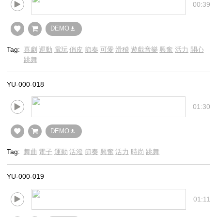
00:39
DEMO
Tag:
喜劇
運動
電玩
俏皮
節奏
可愛
滑稽
遊戲音樂
興奮
活力
開心
跳舞
YU-000-018
01:30
DEMO
Tag:
舞曲
電子
運動
活潑
節奏
興奮
活力
時尚
跳舞
YU-000-019
01:11