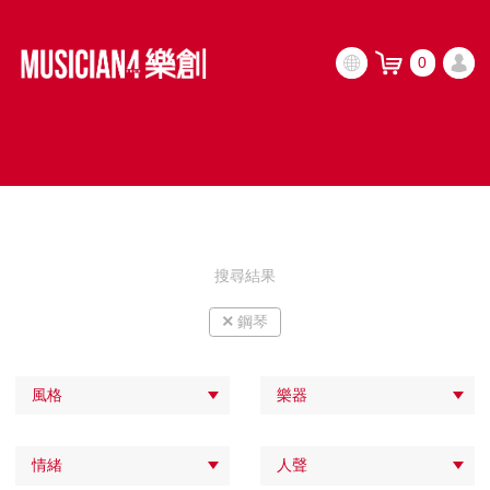
0
搜尋結果
×
鋼琴
風格
樂器
情緒
人聲