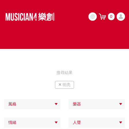
0
搜尋結果
×
明亮
風格
樂器
情緒
人聲