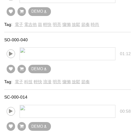
DEMO
Tag:
電子
電吉他
鼓
輕快
明亮
慵懶
放鬆
節奏
時尚
SO-000-040
01:12
DEMO
Tag:
電子
科技
輕快
浪漫
明亮
慵懶
放鬆
節奏
SC-000-014
00:58
DEMO