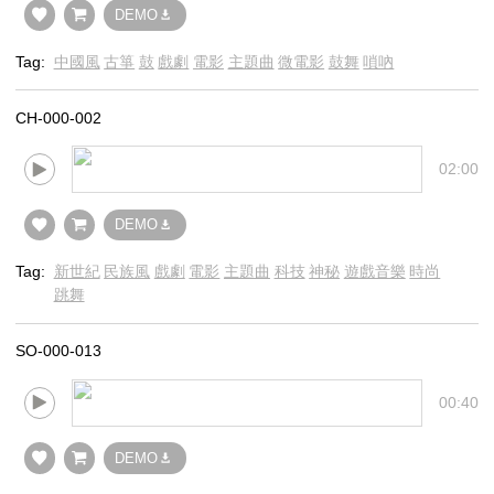
DEMO
Tag:
中國風
古箏
鼓
戲劇
電影
主題曲
微電影
鼓舞
嗩吶
CH-000-002
02:00
DEMO
Tag:
新世紀
民族風
戲劇
電影
主題曲
科技
神秘
遊戲音樂
時尚
跳舞
SO-000-013
00:40
DEMO