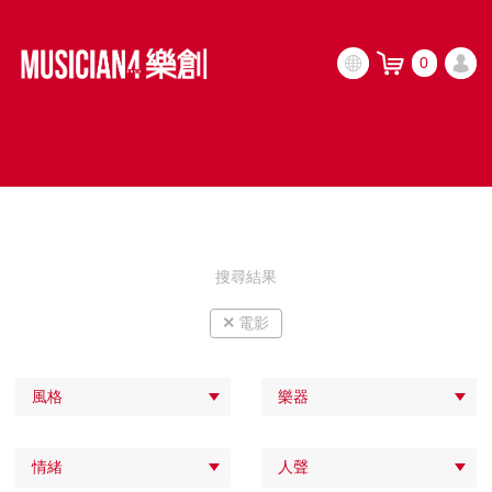
0
搜尋結果
×
電影
風格
樂器
情緒
人聲