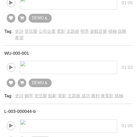
01:05
DEMO
Tag:
史詩
管弦樂
公司企業
電影
主題曲
明亮
遊戲音樂
積極
鼓舞
希望
WU-000-001
01:02
DEMO
Tag:
史詩
鋼琴
管弦樂
戲劇
電影
主題曲
成功
勝利
微電影
積極
L-003-000044-b
01:05