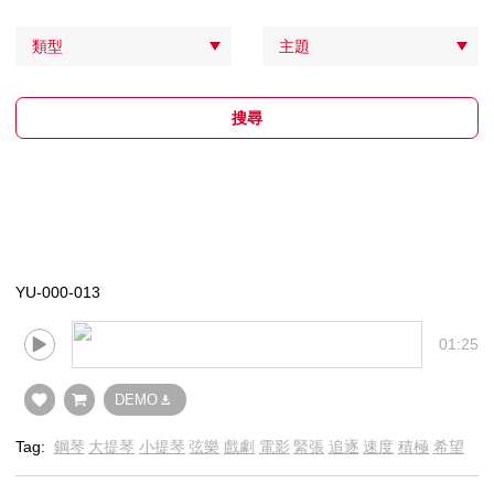
類型
主題
搜尋
YU-000-013
01:25
DEMO
Tag:
鋼琴
大提琴
小提琴
弦樂
戲劇
電影
緊張
追逐
速度
積極
希望