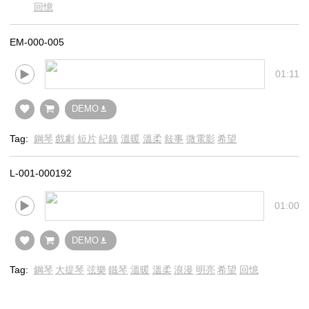
回憶
EM-000-005
01:11
DEMO
Tag:
鋼琴
戲劇
短片
紀錄
溫暖
溫柔
敍事
微電影
希望
L-001-000192
01:00
DEMO
Tag:
鋼琴
大提琴
弦樂
鐵琴
溫暖
溫柔
浪漫
明亮
希望
回憶