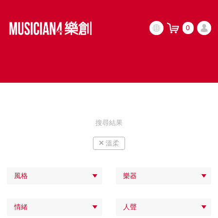
0
搜尋結果
×
溫柔
風格
樂器
情緒
人聲