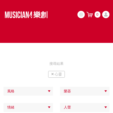
0
搜尋結果
×
心靈
風格
樂器
情緒
人聲