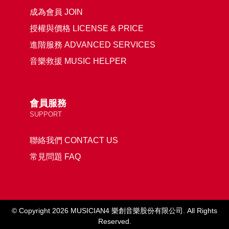
成為會員 JOIN
授權與價格 LICENSE & PRICE
進階服務 ADVANCED SERVICES
音樂救援 MUSIC HELPER
會員服務
SUPPORT
聯絡我們 CONTACT US
常見問題 FAQ
© Copyright 2026 MUSICIAN4 樂創音樂股份有限公司. All Rights
Reserved.