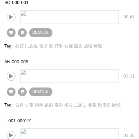
SO-000-001
00:41
DEMO
Tag:
心靈
民族風
笛子
鼓
打擊
女聲
溫柔
放鬆
神秘
AN-000-005
03:01
DEMO
Tag:
古典
心靈
鋼琴
戲劇
電影
短片
主題曲
憂鬱
微電影
回憶
L-001-000191
01:00