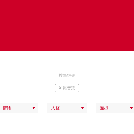
搜尋結果
×
輕音樂
情緒
人聲
類型