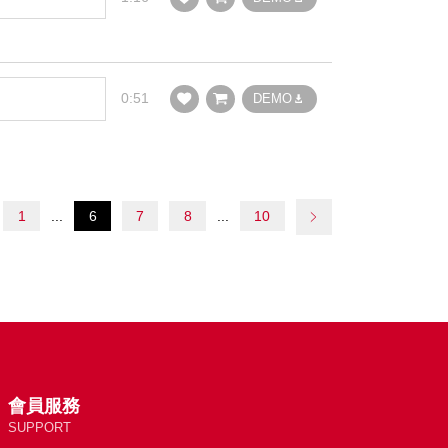
0:51
DEMO
1
6
7
8
10
會員服務
SUPPORT