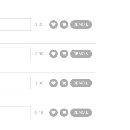
1:31
DEMO
2:00
DEMO
1:02
DEMO
0:48
DEMO