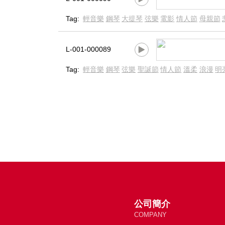
Tag:
輕音樂
鋼琴
大提琴
弦樂
電影
情人節
母親節
L-001-000089
Tag:
輕音樂
鋼琴
弦樂
聖誕節
情人節
溫柔
浪漫
明
公司簡介
COMPANY