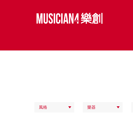
風格
樂器