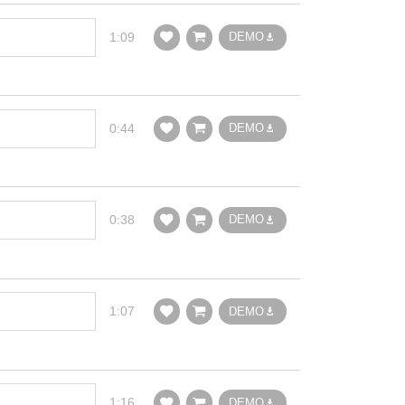
1:09
DEMO
0:44
DEMO
0:38
DEMO
1:07
DEMO
1:16
DEMO