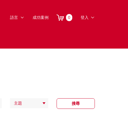
語言
成功案例
0
登入
主題
搜尋